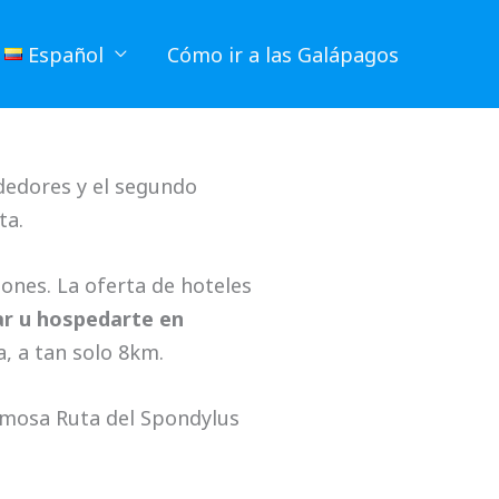
Español
Cómo ir a las Galápagos
ededores y el segundo
ta.
iones. La oferta de hoteles
mar u hospedarte en
, a tan solo 8km.
famosa Ruta del Spondylus