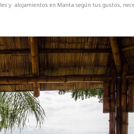
les y alojamientos en Manta según tus gustos, nec