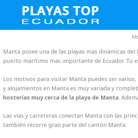
Ir
al
contenido
Ho
Manta posee una de las playas mas dinámicas del E
puerto marítimo mas importante de Ecuador. Tu e
Los motivos para visitar Manta puedes ser varios, 
y alojamientos en Manta es muy variada y comple
hosterías muy cerca de la playa de Manta
. Ademá
Las vías y carreteras conectan Manta con las prin
también recorre gran parte del cantón Manta.