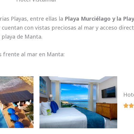
ias Playas, entre ellas la
Playa Murciélago y la Pla
 cuentan con vistas preciosas al mar y acceso directo
 playa de Manta.
s frente al mar en Manta:
Hot

