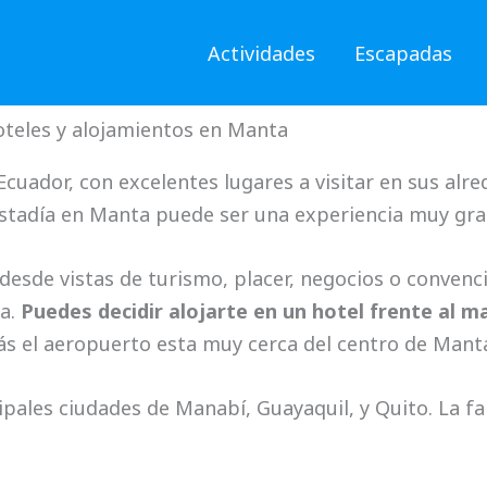
Actividades
Escapadas
teles y alojamientos en Manta
cuador, con excelentes lugares a visitar en sus alr
stadía en Manta puede ser una experiencia muy gra
desde vistas de turismo, placer, negocios o convenc
ta.
Puedes decidir alojarte en un hotel frente al 
s el aeropuerto esta muy cerca del centro de Manta
cipales ciudades de Manabí, Guayaquil, y Quito. La 