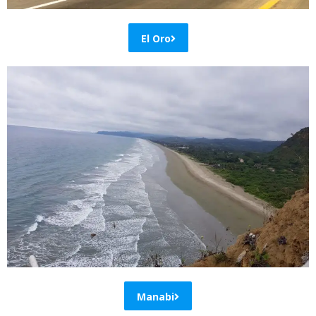
El Oro
Manabi