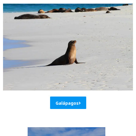
Galápagos